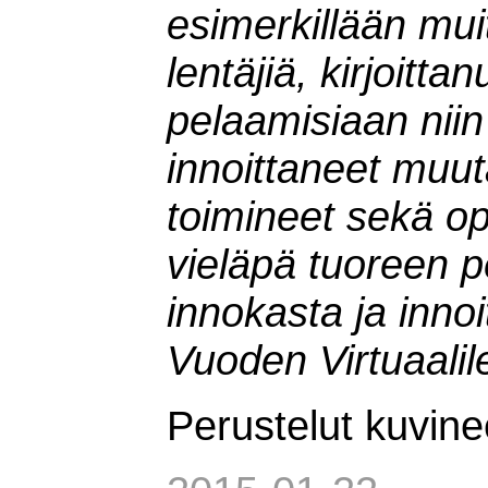
esimerkillään mui
lentäjiä, kirjoitta
pelaamisiaan niin 
innoittaneet muut
toimineet sekä op
vieläpä tuoreen pe
innokasta ja innoi
Vuoden Virtuaalil
Perustelut kuvine