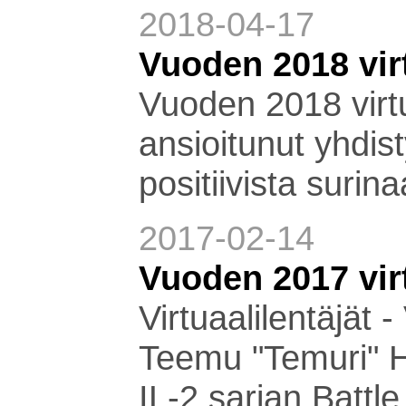
2018-04-17
Vuoden 2018 virt
Vuoden 2018 virtu
ansioitunut yhdis
positiivista surin
2017-02-14
Vuoden 2017 vir
Virtuaalilentäjät 
Teemu "Temuri" H
IL-2 sarjan Battle