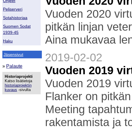
Vuoden 2020 virt
Ohjeet
Peliserveri
Vuoden 2020 virtua
Sotahistoriaa
pitkän linjan vete
Suomen Sodat
1939-45
Aina mukavaa len
Haku
2019-02-02
Jäsensivut
»
Palaute
Vuoden 2019 virt
Historiaprojekti
Vuoden 2019 virtua
Katso lisätietoja
historiaprojektin
kuvaus
-sivulta
Flanker on pitkän 
Meeting tapahtum
rakentamista ja to