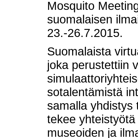
Mosquito Meetin
suomalaisen ilma
23.-26.7.2015.
Suomalaista virtua
joka perustettiin 
simulaattoriyhtei
sotalentämistä int
samalla yhdistys 
tekee yhteistyötä 
museoiden ja ilm