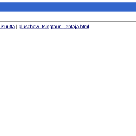
lisuutta
|
pluschow_tsingtaun_lentaja.html