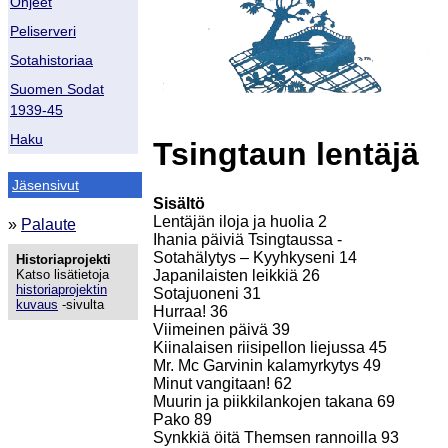
Ohjeet
Peliserveri
Sotahistoriaa
Suomen Sodat
1939-45
Haku
Tsingtaun lentäjä
Jäsensivut
Sisältö
Lentäjän iloja ja huolia 2
»
Palaute
Ihania päiviä Tsingtaussa -
Sotahälytys – Kyyhkyseni 14
Historiaprojekti
Japanilaisten leikkiä 26
Katso lisätietoja
historiaprojektin
Sotajuoneni 31
kuvaus
-sivulta
Hurraa! 36
Viimeinen päivä 39
Kiinalaisen riisipellon liejussa 45
Mr. Mc Garvinin kalamyrkytys 49
Minut vangitaan! 62
Muurin ja piikkilankojen takana 69
Pako 89
Synkkiä öitä Themsen rannoilla 93