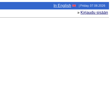
In English
| Friday, 07.08.2026
»
Kirjaudu sisään