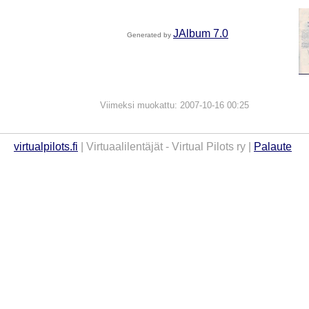
JAlbum 7.0
Generated by
Viimeksi muokattu: 2007-10-16 00:25
virtualpilots.fi
| Virtuaalilentäjät - Virtual Pilots ry |
Palaute