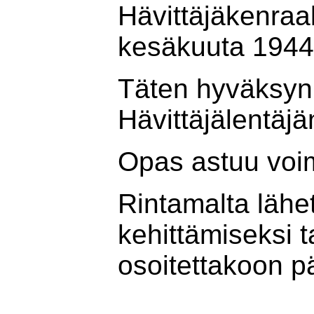
Hävittä
kesäkuuta 1944
Täten hyväksyn 
Hävittäjälentä
Opas astuu voi
Rintamalta läh
kehittämiseksi ta
osoitettakoon pä