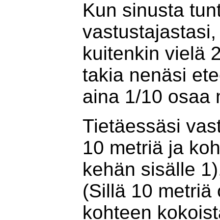
Kun sinusta tunt
vastustajastasi,
kuitenkin vielä 
takia nenäsi et
aina 1/10 osaa 
Tietäessäsi vast
10 metriä ja ko
kehän sisälle 1)
(Sillä 10 metriä
kohteen kokoista