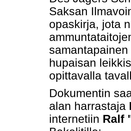
Saksan Ilmavoim
opaskirja, jota n
ammuntataitoje
samantapainen ku
hupaisan leikkis
opittavalla taval
Dokumentin saa
alan harrastaja
internetiin
Ralf