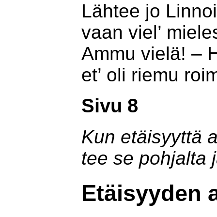
Lähtee jo Linno
vaan viel’ miele
Ammu vielä! – H
et’ oli riemu ro
Sivu 8
Kun etäisyyttä a
tee se pohjalta 
Etäisyyden a