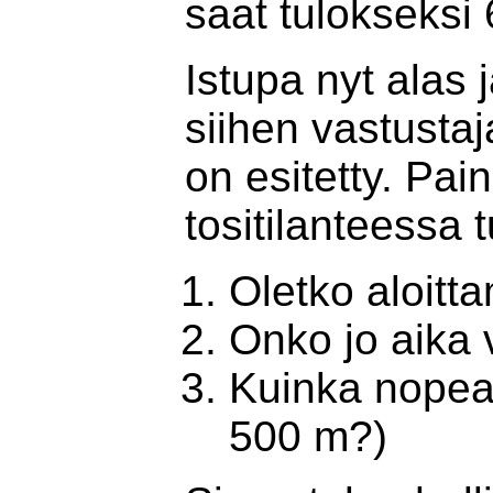
saat tulokseksi 
Istupa nyt alas 
siihen vastustaj
on esitetty. Pain
tositilanteessa
Oletko aloitt
Onko jo aika 
Kuinka nopea 
500 m?)