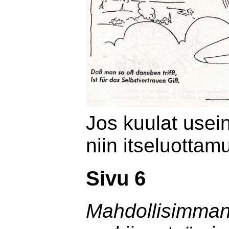
Jos kuulat usei
niin itseluottam
Sivu 6
Mahdollisimman 