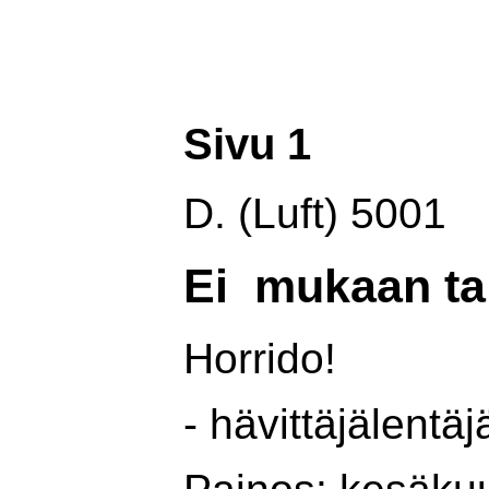
Sivu 1
D. (Luft) 5001
Ei mukaan tai
Horrido!
- hävittäjälent