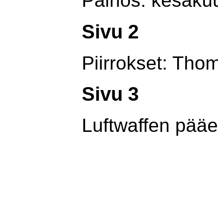
Painos: kesäku
Sivu 2
Piirrokset: Thom
Sivu 3
Luftwaffen pääe