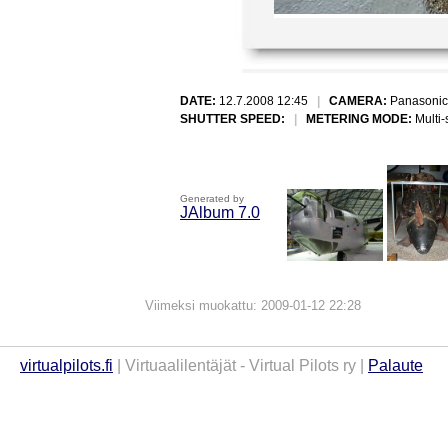
DATE:
12.7.2008 12:45
|
CAMERA:
Panasonic
SHUTTER SPEED:
|
METERING MODE:
Multi
Generated by
JAlbum 7.0
Viimeksi muokattu: 2009-01-12 22:28
virtualpilots.fi
| Virtuaalilentäjät - Virtual Pilots ry |
Palaute