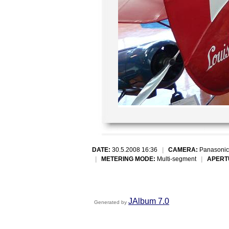
DATE:
30.5.2008 16:36
|
CAMERA:
Panasonic
|
METERING MODE:
Multi-segment
|
APERT
JAlbum 7.0
Generated by