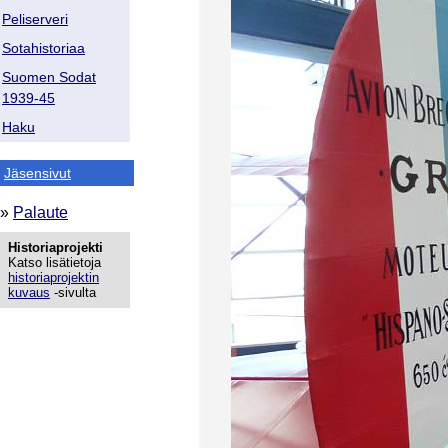
Peliserveri
Sotahistoriaa
Suomen Sodat
1939-45
Haku
Jäsensivut
»
Palaute
Historiaprojekti
Katso lisätietoja
historiaprojektin
kuvaus
-sivulta