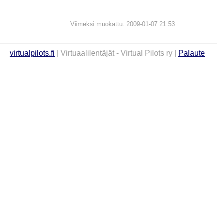
Viimeksi muokattu: 2009-01-07 21:53
virtualpilots.fi
| Virtuaalilentäjät - Virtual Pilots ry |
Palaute