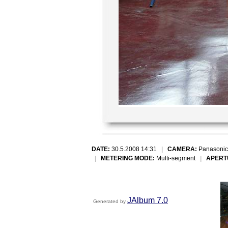
DATE:
30.5.2008 14:31
|
CAMERA:
Panasonic
|
METERING MODE:
Multi-segment
|
APERT
JAlbum 7.0
Generated by