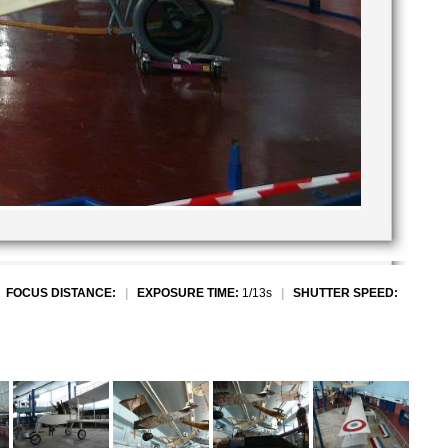
|
FOCUS DISTANCE:
|
EXPOSURE TIME:
1/13s
|
SHUTTER SPEED: