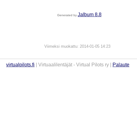
Jalbum 8.8
Generated by
Viimeksi muokattu: 2014-01-05 14:23
virtualpilots.fi
| Virtuaalilentäjät - Virtual Pilots ry |
Palaute