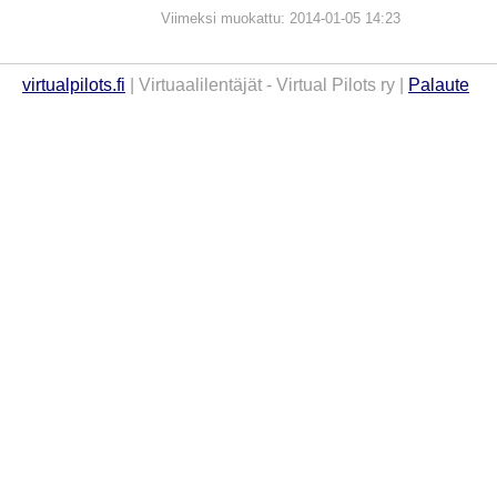
Viimeksi muokattu: 2014-01-05 14:23
virtualpilots.fi
| Virtuaalilentäjät - Virtual Pilots ry |
Palaute