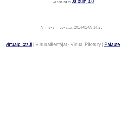
Jalbum 8.8
Generated by
Viimeksi muokattu: 2014-01-05 14:23
virtualpilots.fi
| Virtuaalilentäjät - Virtual Pilots ry |
Palaute