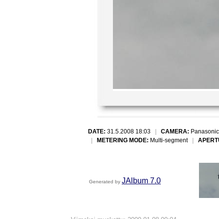
DATE:
31.5.2008 18:03
|
CAMERA:
Panasonic
|
METERING MODE:
Multi-segment
|
APERT
JAlbum 7.0
Generated by