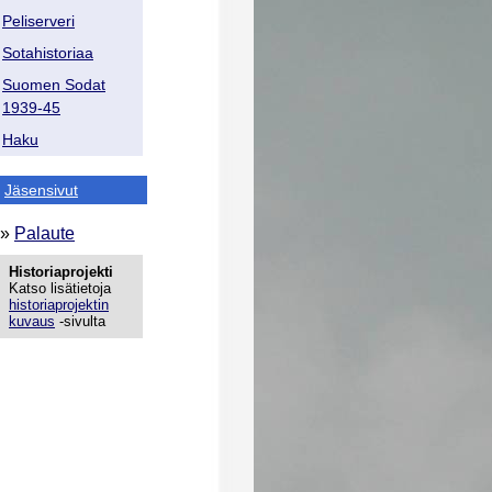
Peliserveri
Sotahistoriaa
Suomen Sodat
1939-45
Haku
Jäsensivut
»
Palaute
Historiaprojekti
Katso lisätietoja
historiaprojektin
kuvaus
-sivulta