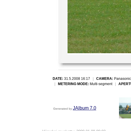
DATE:
31.5.2008 16:17
|
CAMERA:
Panasonic
|
METERING MODE:
Multi-segment
|
APERT
JAlbum 7.0
Generated by