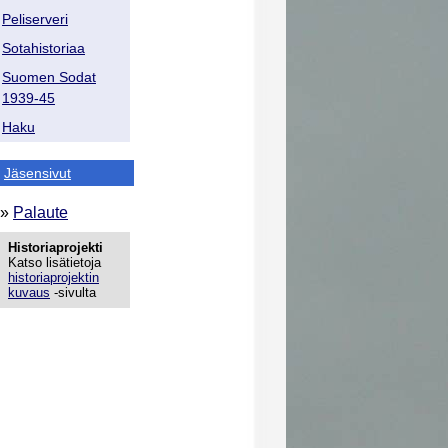
Peliserveri
Sotahistoriaa
Suomen Sodat
1939-45
Haku
Jäsensivut
»
Palaute
Historiaprojekti
Katso lisätietoja
historiaprojektin
kuvaus
-sivulta