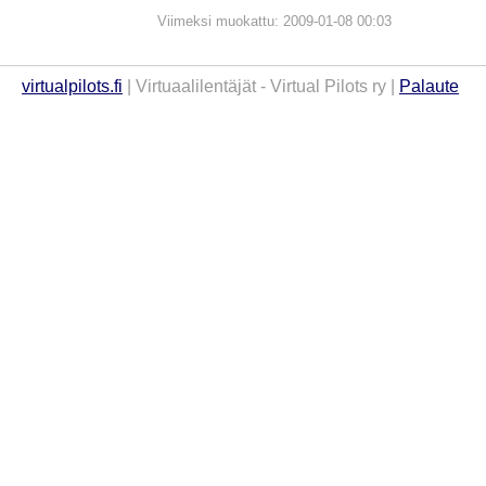
Viimeksi muokattu: 2009-01-08 00:03
virtualpilots.fi
| Virtuaalilentäjät - Virtual Pilots ry |
Palaute