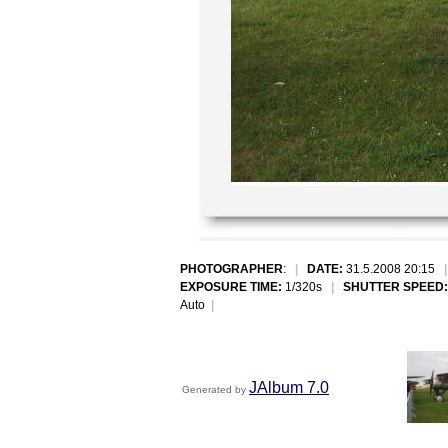
PHOTOGRAPHER
:
|
DATE:
31.5.2008 20:15
EXPOSURE TIME:
1/320s
|
SHUTTER SPEED:
Auto
|
JAlbum 7.0
Generated by