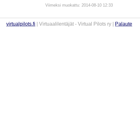
Viimeksi muokattu: 2014-08-10 12:33
virtualpilots.fi
| Virtuaalilentäjät - Virtual Pilots ry |
Palaute