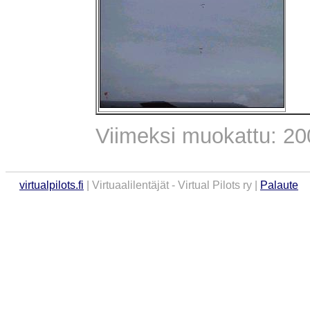
Viimeksi muokattu: 20
virtualpilots.fi
| Virtuaalilentäjät - Virtual Pilots ry |
Palaute