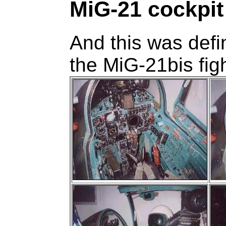
MiG-21 cockpit
And this was defi
the MiG-21bis figh