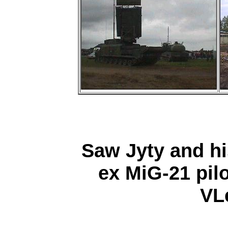
Saw Jyty and his
ex MiG-21 pil
VL