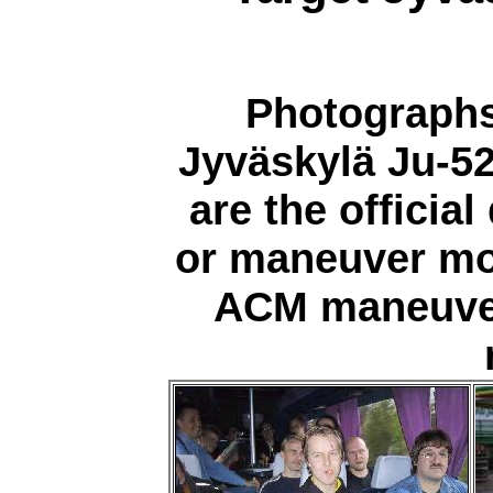
Photographs
Jyväskylä Ju-52
are the officia
or maneuver mo
ACM maneuver 