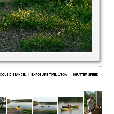
OCUS DISTANCE:
|
EXPOSURE TIME:
1/100s
|
SHUTTER SPEED:
|