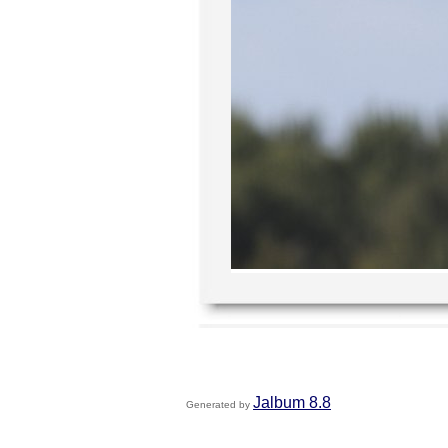
Jalbum 8.8
Generated by