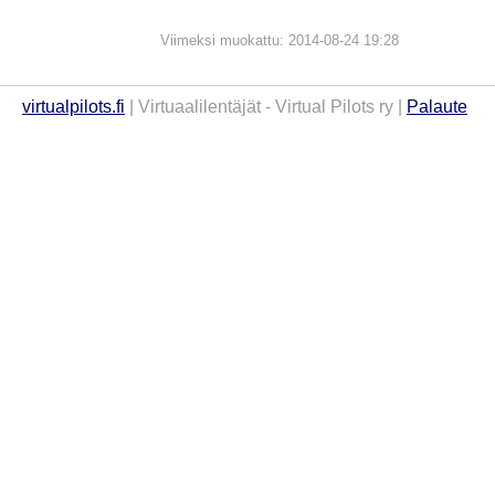
Viimeksi muokattu: 2014-08-24 19:28
virtualpilots.fi
| Virtuaalilentäjät - Virtual Pilots ry |
Palaute