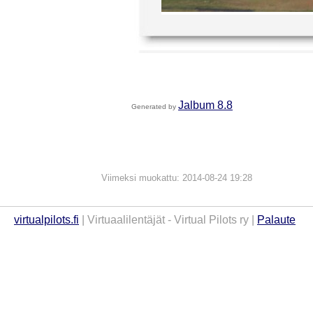
Jalbum 8.8
Generated by
Viimeksi muokattu: 2014-08-24 19:28
virtualpilots.fi
| Virtuaalilentäjät - Virtual Pilots ry |
Palaute