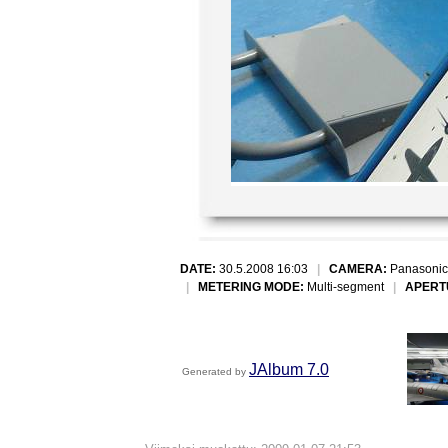
DATE:
30.5.2008 16:03
|
CAMERA:
Panasonic
|
METERING MODE:
Multi-segment
|
APERT
JAlbum 7.0
Generated by