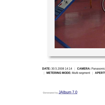
DATE:
30.5.2008 14:14
|
CAMERA:
Panasonic
|
METERING MODE:
Multi-segment
|
APERT
JAlbum 7.0
Generated by