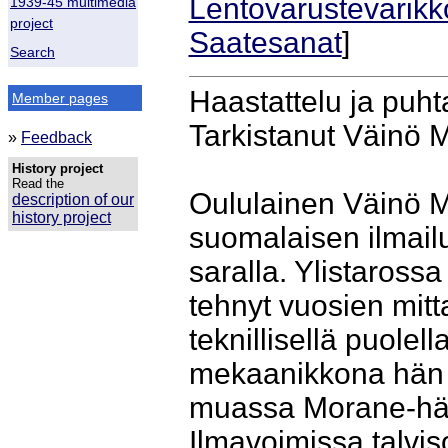
Lentovarustevarikk
1939-45 multimedia
project
Saatesanat
]
Search
Haastattelu ja puht
Member pages
Tarkistanut Väinö
»
Feedback
History project
Read the
Oululainen Väinö 
description of our
history project
suomalaisen ilmail
saralla. Ylistaros
tehnyt vuosien mit
teknillisellä puolel
mekaanikkona hän m
muassa Morane-hävi
Ilmavoimissa talvi