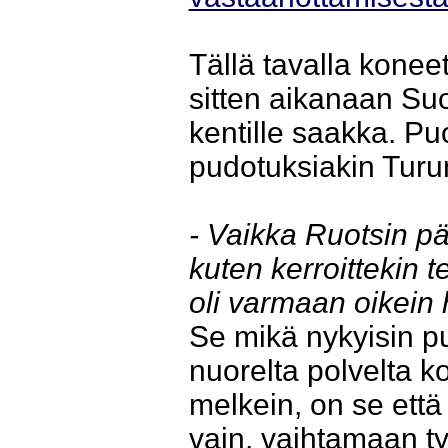
Tällä tavalla koneet
sitten aikanaan Su
kentille saakka. Pu
pudotuksiakin Turu
- Vaikka Ruotsin pää
kuten kerroittekin t
oli varmaan oikein 
Se mikä nykyisin puu
nuorelta polvelta k
melkein, on se että
vain, vaihtamaan ty