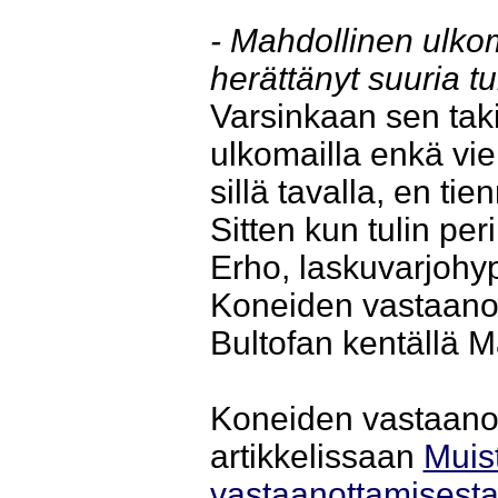
- Mahdollinen ulk
herättänyt suuria tu
Varsinkaan sen takia
ulkomailla enkä vie
sillä tavalla, en tie
Sitten kun tulin peri
Erho, laskuvarjohyp
Koneiden vastaano
Bultofan kentällä 
Koneiden vastaano
artikkelissaan
Muis
vastaanottamisesta