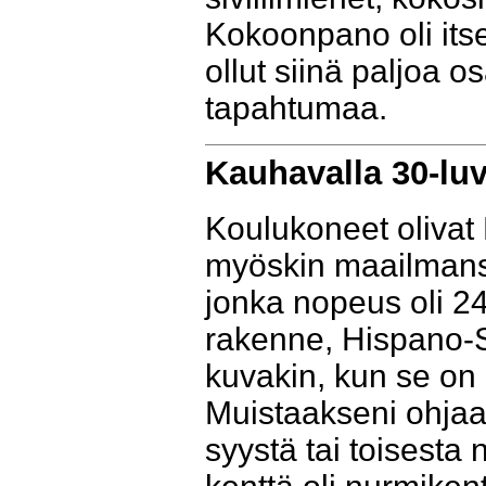
Kokoonpano oli itse
ollut siinä paljoa 
tapahtumaa.
Kauhavalla 30-luv
Koulukoneet olivat 
myöskin maailmanso
jonka nopeus oli 24
rakenne, Hispano-Su
kuvakin, kun se on
Muistaakseni ohjaaj
syystä tai toisesta 