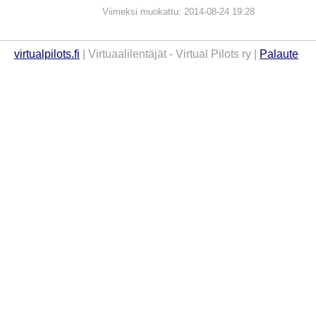
Viimeksi muokattu: 2014-08-24 19:28
virtualpilots.fi
| Virtuaalilentäjät - Virtual Pilots ry |
Palaute