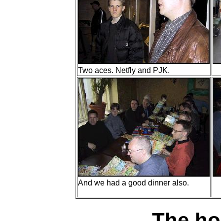
Two aces. Netfly and PJK.
And we had a good dinner also.
The ho