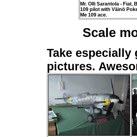
Mr. Olli Sarantola - Fiat,
109 pilot with Väinö Pok
Me 109 ace.
Scale mo
Take especially 
pictures. Aweso