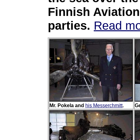
Finnish Aviatio
parties.
Read mo
Mr. Pokela and
his Messerchmitt
.
G