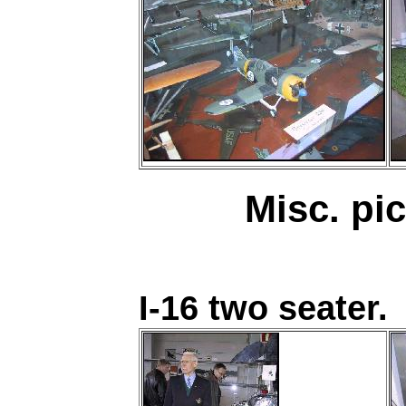
Misc. pi
I-16 two seater.