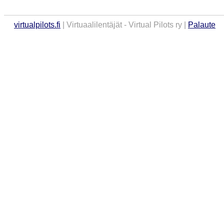
virtualpilots.fi
| Virtuaalilentäjät - Virtual Pilots ry |
Palaute