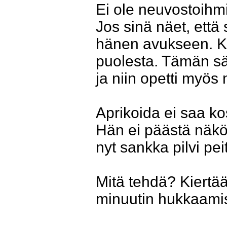
Ei ole neuvostoihmi
Jos sinä näet, että
hänen avukseen. Ka
puolesta. Tämän sä
ja niin opetti myös
Aprikoida ei saa k
Hän ei päästä näkö
nyt sankka pilvi pe
Mitä tehdä? Kiertä
minuutin hukkaamis