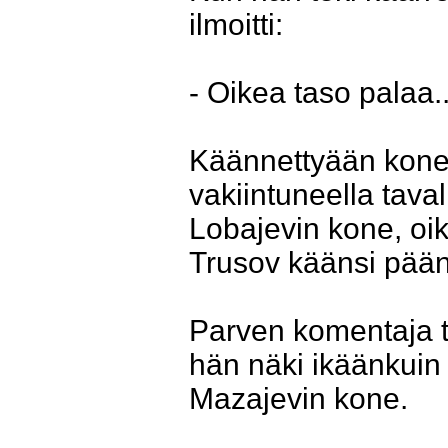
ilmoitti:
- Oikea taso palaa..
Käännettyään konee
vakiintuneella taval
Lobajevin kone, oik
Trusov käänsi pään
Parven komentaja t
hän näki ikäänkuin 
Mazajevin kone.