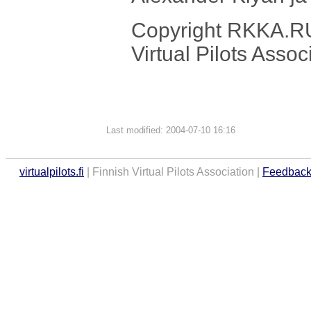
Copyright RKKA.RU &
Virtual Pilots Assoc
Last modified: 2004-07-10 16:16
virtualpilots.fi
| Finnish Virtual Pilots Association |
Feedbac