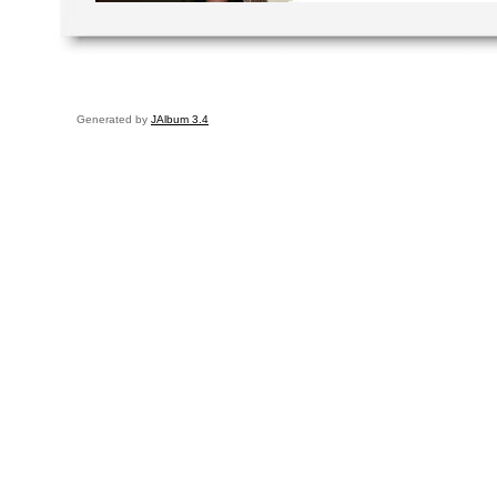
Generated by
JAlbum 3.4