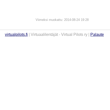
Viimeksi muokattu: 2014-08-24 19:28
virtualpilots.fi
| Virtuaalilentäjät - Virtual Pilots ry |
Palaute