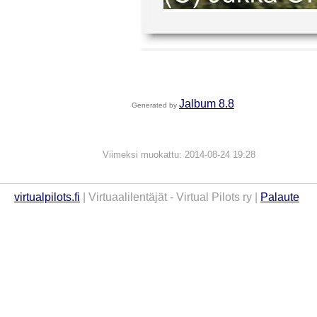
Jalbum 8.8
Generated by
Viimeksi muokattu: 2014-08-24 19:28
virtualpilots.fi
| Virtuaalilentäjät - Virtual Pilots ry |
Palaute