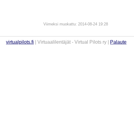
Viimeksi muokattu: 2014-08-24 19:28
virtualpilots.fi
| Virtuaalilentäjät - Virtual Pilots ry |
Palaute