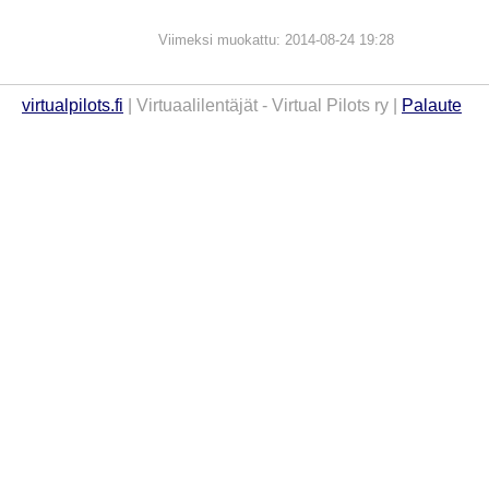
Viimeksi muokattu: 2014-08-24 19:28
virtualpilots.fi
| Virtuaalilentäjät - Virtual Pilots ry |
Palaute