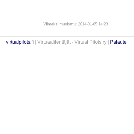
Viimeksi muokattu: 2014-01-05 14:23
virtualpilots.fi
| Virtuaalilentäjät - Virtual Pilots ry |
Palaute