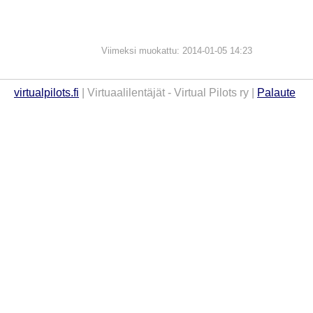
Viimeksi muokattu: 2014-01-05 14:23
virtualpilots.fi
| Virtuaalilentäjät - Virtual Pilots ry |
Palaute