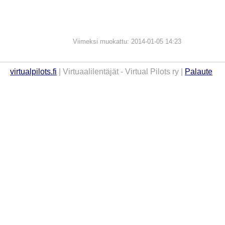
Viimeksi muokattu: 2014-01-05 14:23
virtualpilots.fi
| Virtuaalilentäjät - Virtual Pilots ry |
Palaute