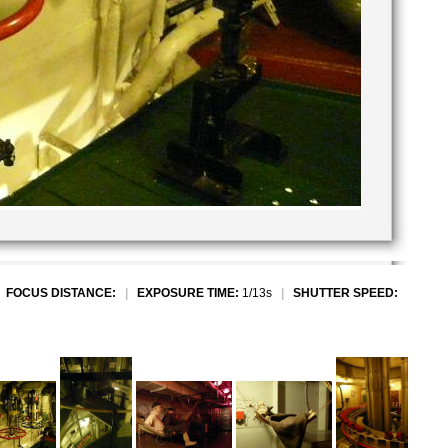
|
FOCUS DISTANCE:
|
EXPOSURE TIME:
1/13s
|
SHUTTER SPEED: