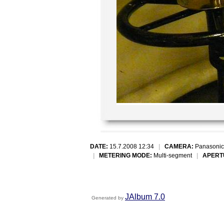
DATE:
15.7.2008 12:34
|
CAMERA:
Panasonic
|
METERING MODE:
Multi-segment
|
APERT
JAlbum 7.0
Generated by