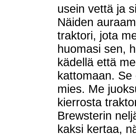
usein vettä ja si
Näiden auraamis
traktori, jota m
huomasi sen, heil
kädellä että me
kattomaan. Se ol
mies. Me juoksut
kierrosta trakt
Brewsterin neljä
kaksi kertaa, nä