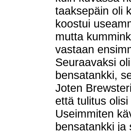
taaksepäin oli 
koostui useamma
mutta kumminkin
vastaan ensimm
Seuraavaksi oli
bensatankki, se
Joten Brewsteri
että tulitus olis
Useimmiten kävi
bensatankki ja s