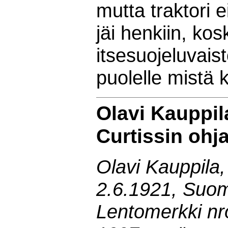
mutta traktori 
jäi henkiin, kos
itsesuojeluvais
puolelle mistä k
Olavi Kauppil
Curtissin ohj
Olavi Kauppila,
2.6.1921, Suo
Lentomerkki nr