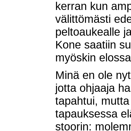
kerran kun amp
välittömästi e
peltoaukealle j
Kone saatiin su
myöskin elossa
Minä en ole nyt
jotta ohjaaja ha
tapahtui, mutta
tapauksessa el
stoorin: molemm