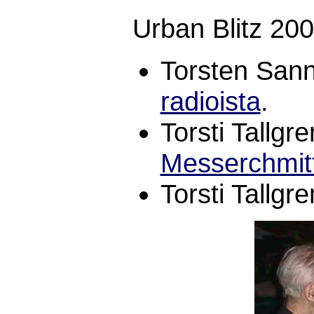
Urban Blitz 200
Torsten Sa
radioista
.
Torsti Tallgr
Messerchmitt
Torsti Tallgr