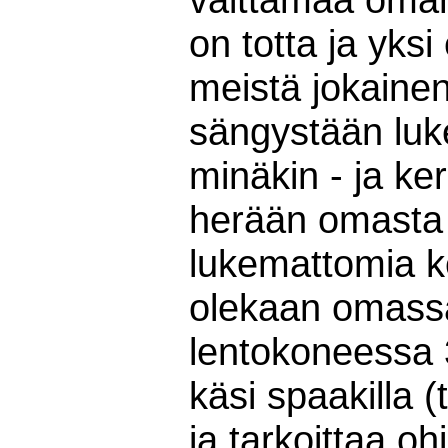
on totta ja yksi
meistä jokaine
sängystään luk
minäkin - ja ke
herään omasta 
lukemattomia ke
olekaan omassa
lentokoneessa 
käsi spaakilla 
ja tarkoittaa oh