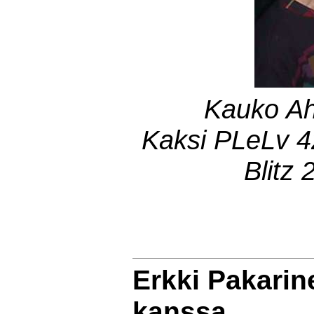
Kauko Ah
Kaksi PLeLv 4
Blitz
Erkki Pakarin
kanssa