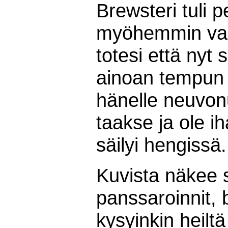
Brewsteri tuli 
myöhemmin vang
totesi että nyt
ainoan tempun 
hänelle neuvon
taakse ja ole ih
säilyi hengissä.
Kuvista näkee 
panssaroinnit, 
kysyinkin heiltä