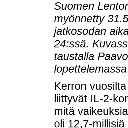
Suomen Lentom
myönnetty 31.5.
jatkosodan aik
24:ssä. Kuvass
taustalla Paavo
lopettelemassa
Kerron vuosilta
liittyvät IL-2-
mitä vaikeuksia 
oli 12,7-millisiä